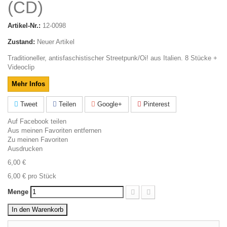
(CD)
Artikel-Nr.:
12-0098
Zustand:
Neuer Artikel
Traditioneller, antisfaschistischer Streetpunk/Oi! aus Italien. 8 Stücke +
Videoclip
Mehr Infos
Tweet
Teilen
Google+
Pinterest
Auf Facebook teilen
Aus meinen Favoriten entfernen
Zu meinen Favoriten
Ausdrucken
6,00 €
6,00 €
pro Stück
Menge
In den Warenkorb