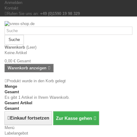
Anmelden
Kontakt
Rufen Sie uns an:
+49 (0)1590 19 98 329
Suche
Warenkorb
(Leer)
Keine Artikel
0,00 €
Gesamt
Warenkorb anzeigen
Produkt wurde in den Korb gelegt
Menge
Gesamt
Es gibt 1 Artikel in Ihrem Warenkorb.
Gesamt Artikel
Gesamt
Einkauf fortsetzen
Zur Kasse gehen
Menü
Labelangebot