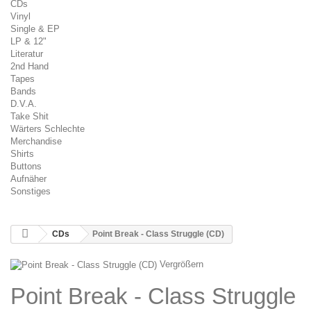
CDs
Vinyl
Single & EP
LP & 12"
Literatur
2nd Hand
Tapes
Bands
D.V.A.
Take Shit
Wärters Schlechte
Merchandise
Shirts
Buttons
Aufnäher
Sonstiges
CDs
Point Break - Class Struggle (CD)
Vergrößern
Point Break - Class Struggle