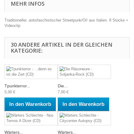
MEHR INFOS
Traditioneller, antisfaschistischer Streetpunk/Oi! aus Italien. 8 Stücke +
Videoclip
30 ANDERE ARTIKEL IN DER GLEICHEN
KATEGORIE:
Tpunkterror...
Die...
5,00 €
7,00 €
In den Warenkorb
In den Warenkorb
Wärters...
Wärters...