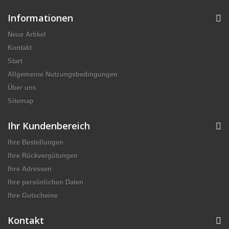
Informationen
Neue Artikel
Kontakt
Start
Allgemeine Nutzungsbedingungen
Über uns
Sitemap
Ihr Kundenbereich
Ihre Bestellungen
Ihre Rückvergütungen
Ihre Adressen
Ihre persönlichen Daten
Ihre Gutscheine
Kontakt