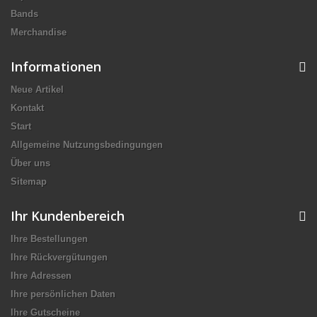
Bands
Merchandise
Informationen
Neue Artikel
Kontakt
Start
Allgemeine Nutzungsbedingungen
Über uns
Sitemap
Ihr Kundenbereich
Ihre Bestellungen
Ihre Rückvergütungen
Ihre Adressen
Ihre persönlichen Daten
Ihre Gutscheine