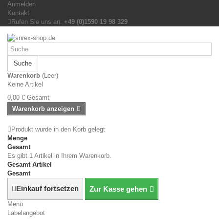
Anmelden
Kontakt
Rufen Sie uns an:
+49 (0)1590 19 98 329
Suche
Warenkorb
(Leer)
Keine Artikel
0,00 €
Gesamt
Warenkorb anzeigen
Produkt wurde in den Korb gelegt
Menge
Gesamt
Es gibt 1 Artikel in Ihrem Warenkorb.
Gesamt Artikel
Gesamt
Einkauf fortsetzen
Zur Kasse gehen
Menü
Labelangebot