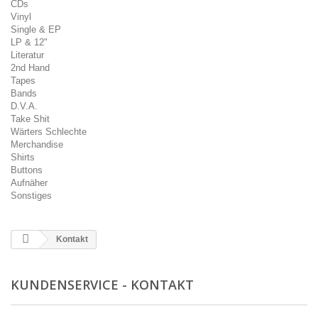
CDs
Vinyl
Single & EP
LP & 12"
Literatur
2nd Hand
Tapes
Bands
D.V.A.
Take Shit
Wärters Schlechte
Merchandise
Shirts
Buttons
Aufnäher
Sonstiges
Kontakt
KUNDENSERVICE - KONTAKT