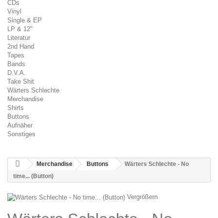
CDs
Vinyl
Single & EP
LP & 12"
Literatur
2nd Hand
Tapes
Bands
D.V.A.
Take Shit
Wärters Schlechte
Merchandise
Shirts
Buttons
Aufnäher
Sonstiges
Merchandise
Buttons
Wärters Schlechte - No
time... (Button)
Vergrößern