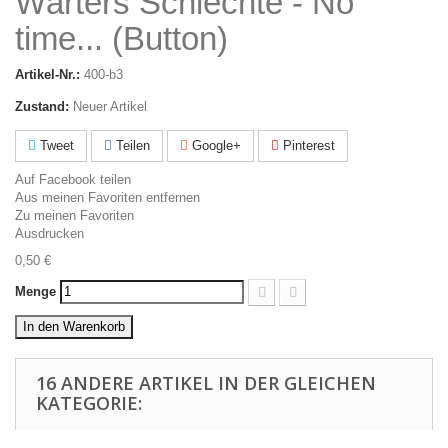
Wärters Schlechte - No
time... (Button)
Artikel-Nr.:
400-b3
Zustand:
Neuer Artikel
Tweet
Teilen
Google+
Pinterest
Auf Facebook teilen
Aus meinen Favoriten entfernen
Zu meinen Favoriten
Ausdrucken
0,50 €
Menge
In den Warenkorb
16 ANDERE ARTIKEL IN DER GLEICHEN
KATEGORIE: