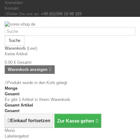
Anmelden
Kontakt
Rufen Sie uns an:
+49 (0)1590 19 98 329
Suche
Warenkorb
(Leer)
Keine Artikel
0,00 €
Gesamt
Warenkorb anzeigen
Produkt wurde in den Korb gelegt
Menge
Gesamt
Es gibt 1 Artikel in Ihrem Warenkorb.
Gesamt Artikel
Gesamt
Einkauf fortsetzen
Zur Kasse gehen
Menü
Labelangebot