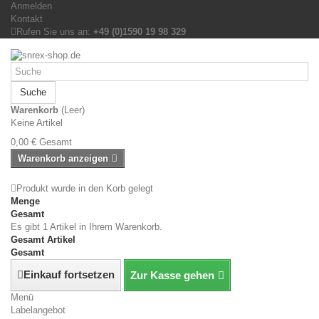
Anmelden
Kontakt
Rufen Sie uns an:
+49 (0)1590 19 98 329
Suche
Warenkorb
(Leer)
Keine Artikel
0,00 €
Gesamt
Warenkorb anzeigen
Produkt wurde in den Korb gelegt
Menge
Gesamt
Es gibt 1 Artikel in Ihrem Warenkorb.
Gesamt Artikel
Gesamt
Einkauf fortsetzen
Zur Kasse gehen
Menü
Labelangebot