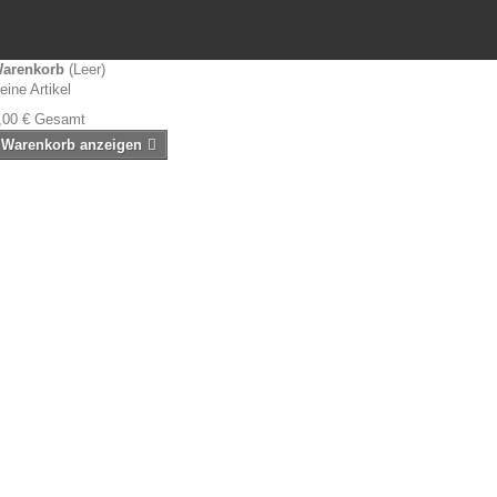
arenkorb
(Leer)
eine Artikel
,00 €
Gesamt
Warenkorb anzeigen