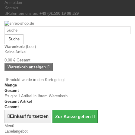
Anmelden
Kontakt
Rufen Sie uns an:
+49 (0)1590 19 98 329
Suche
Warenkorb
(Leer)
Keine Artikel
0,00 €
Gesamt
Warenkorb anzeigen
Produkt wurde in den Korb gelegt
Menge
Gesamt
Es gibt 1 Artikel in Ihrem Warenkorb.
Gesamt Artikel
Gesamt
Einkauf fortsetzen
Zur Kasse gehen
Menü
Labelangebot