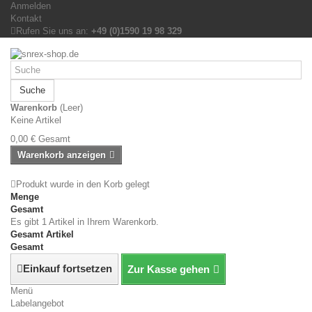
Anmelden
Kontakt
Rufen Sie uns an:
+49 (0)1590 19 98 329
Suche
Warenkorb
(Leer)
Keine Artikel
0,00 €
Gesamt
Warenkorb anzeigen
Produkt wurde in den Korb gelegt
Menge
Gesamt
Es gibt 1 Artikel in Ihrem Warenkorb.
Gesamt Artikel
Gesamt
Einkauf fortsetzen
Zur Kasse gehen
Menü
Labelangebot