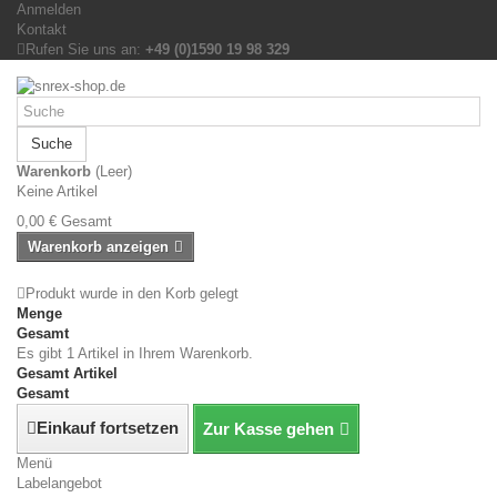
Anmelden
Kontakt
Rufen Sie uns an:
+49 (0)1590 19 98 329
Suche
Warenkorb
(Leer)
Keine Artikel
0,00 €
Gesamt
Warenkorb anzeigen
Produkt wurde in den Korb gelegt
Menge
Gesamt
Es gibt 1 Artikel in Ihrem Warenkorb.
Gesamt Artikel
Gesamt
Einkauf fortsetzen
Zur Kasse gehen
Menü
Labelangebot