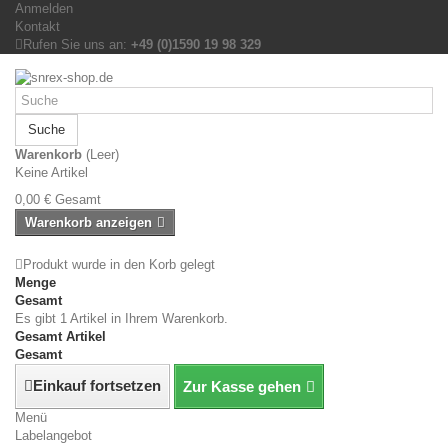
Anmelden
Kontakt
Rufen Sie uns an:
+49 (0)1590 19 98 329
Suche
Warenkorb
(Leer)
Keine Artikel
0,00 €
Gesamt
Warenkorb anzeigen
Produkt wurde in den Korb gelegt
Menge
Gesamt
Es gibt 1 Artikel in Ihrem Warenkorb.
Gesamt Artikel
Gesamt
Einkauf fortsetzen
Zur Kasse gehen
Menü
Labelangebot