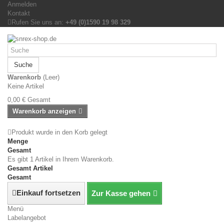
Anmelden
Kontakt
Rufen Sie uns an:
+49 (0)1590 19 98 329
Suche
Warenkorb
(Leer)
Keine Artikel
0,00 €
Gesamt
Warenkorb anzeigen
Produkt wurde in den Korb gelegt
Menge
Gesamt
Es gibt 1 Artikel in Ihrem Warenkorb.
Gesamt Artikel
Gesamt
Einkauf fortsetzen
Zur Kasse gehen
Menü
Labelangebot